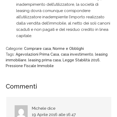
inadempimento dell’utilizzatore, la società di
leasing dovrà comunque corrispondere
all’utilizzatore inadempiente l’importo realizzato
dalla vendita dell’immobile, al netto dei soli canoni
scaduti e non pagati e del residuo credito in linea
capitale.
Categorie:
Comprare casa
,
Norme e Obblighi
Tags:
Agevolazioni Prima Casa
,
casa investimento
,
leasing
immobiliare
,
leasing prima casa
,
Legge Stabilità 2016
,
Pressione Fiscale Immobile
Commenti
Michele
dice
19 Aprile 2016 alle 16:47