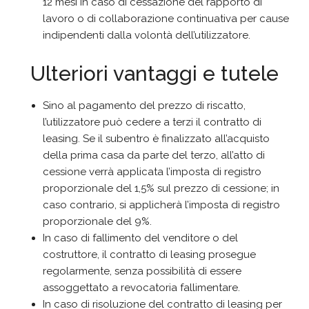
12 mesi in caso di cessazione del rapporto di
lavoro o di collaborazione continuativa per cause
indipendenti dalla volontà dell’utilizzatore.
Ulteriori vantaggi e tutele
Sino al pagamento del prezzo di riscatto,
l’utilizzatore può cedere a terzi il contratto di
leasing. Se il subentro è finalizzato all’acquisto
della prima casa da parte del terzo, all’atto di
cessione verrà applicata l’imposta di registro
proporzionale del 1,5% sul prezzo di cessione; in
caso contrario, si applicherà l’imposta di registro
proporzionale del 9%.
In caso di fallimento del venditore o del
costruttore, il contratto di leasing prosegue
regolarmente, senza possibilità di essere
assoggettato a revocatoria fallimentare.
In caso di risoluzione del contratto di leasing per