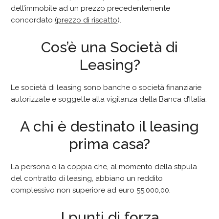
dell’immobile ad un prezzo precedentemente
concordato
(prezzo di riscatto
).
Cos’è
una Società
di
Leasing?
Le società di leasing sono banche o società finanziarie
autorizzate e soggette alla vigilanza della Banca d’Italia.
A chi è
destinato il leasing
prima casa?
La persona o la coppia che, al momento della stipula
del contratto di leasing, abbiano un reddito
complessivo non superiore ad euro 55.000,00.
I punti di forza