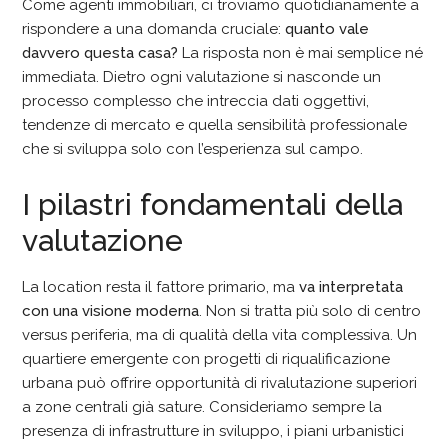
Come agenti immobiliari, ci troviamo quotidianamente a
rispondere a una domanda cruciale:
quanto vale
davvero questa casa?
La risposta non è mai semplice né
immediata. Dietro ogni valutazione si nasconde un
processo complesso che intreccia dati oggettivi,
tendenze di mercato e quella sensibilità professionale
che si sviluppa solo con l’esperienza sul campo.
I pilastri fondamentali della
valutazione
La location resta il fattore primario, ma
va interpretata
con una visione moderna
. Non si tratta più solo di centro
versus periferia, ma di qualità della vita complessiva. Un
quartiere emergente con progetti di riqualificazione
urbana può offrire opportunità di rivalutazione superiori
a zone centrali già sature. Consideriamo sempre la
presenza di infrastrutture in sviluppo, i piani urbanistici