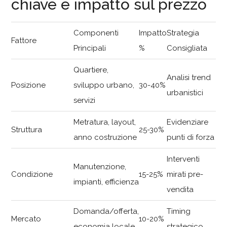
chiave e impatto sul prezzo
Componenti
Impatto
Strategia
Fattore
Principali
%
Consigliata
Quartiere,
Analisi trend
Posizione
sviluppo urbano,
30-40%
urbanistici
servizi
Metratura, layout,
Evidenziare
Struttura
25-30%
anno costruzione
punti di forza
Interventi
Manutenzione,
Condizione
15-25%
mirati pre-
impianti, efficienza
vendita
Domanda/offerta,
Timing
Mercato
10-20%
economia locale
strategico