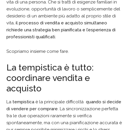
vita di una persona. Che si tratti di esigenze familiari in
evoluzione, opportunità di lavoro o semplicemente del
desiderio di un ambiente più adatto al proprio stile di
vita,
il processo di vendita e acquisto simultaneo
richiede una strategia ben pianificata e l’esperienza di
professionisti qualificati
.
Scopriamo insieme come fare.
La tempistica è tutto:
coordinare vendita e
acquisto
La
tempistica
è la principale difficoltà
quando si decide
di vendere per comprare
. La sincronizzazione perfetta
tra le due operazioni raramente si verifica
spontaneamente, ma con una pianificazione accurata è
pur sempre possibile minimizzare i rischi e lo stress.