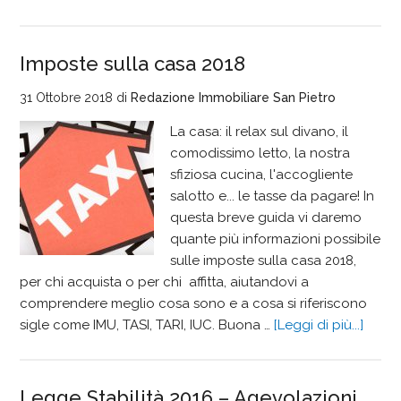
Imposte sulla casa 2018
31 Ottobre 2018
di
Redazione Immobiliare San Pietro
La casa: il relax sul divano, il
comodissimo letto, la nostra
sfiziosa cucina, l'accogliente
salotto e... le tasse da pagare! In
questa breve guida vi daremo
quante più informazioni possibile
sulle imposte sulla casa 2018,
per chi acquista o per chi affitta, aiutandovi a
comprendere meglio cosa sono e a cosa si riferiscono
sigle come IMU, TASI, TARI, IUC. Buona …
[Leggi di più...]
Legge Stabilità 2016 – Agevolazioni