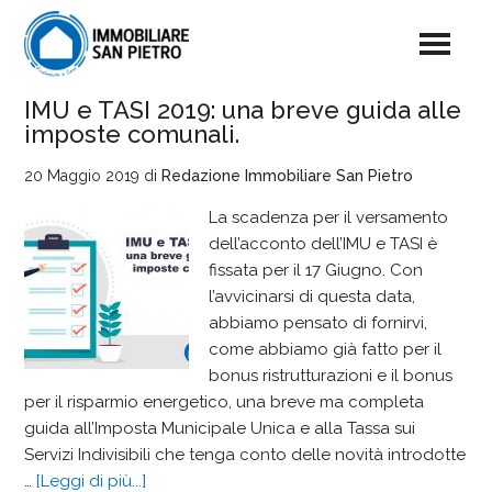
IMU e TASI 2019: una breve guida alle
imposte comunali.
20 Maggio 2019
di
Redazione Immobiliare San Pietro
La scadenza per il versamento
dell’acconto dell’IMU e TASI è
fissata per il 17 Giugno. Con
l’avvicinarsi di questa data,
abbiamo pensato di fornirvi,
come abbiamo già fatto per il
bonus ristrutturazioni e il bonus
per il risparmio energetico, una breve ma completa
guida all’Imposta Municipale Unica e alla Tassa sui
Servizi Indivisibili che tenga conto delle novità introdotte
…
[Leggi di più...]