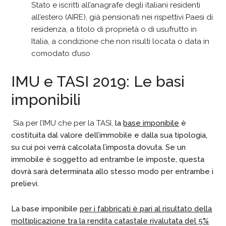
Stato e iscritti all’anagrafe degli italiani residenti
all’estero (AIRE), già pensionati nei rispettivi Paesi di
residenza, a titolo di proprietà o di usufrutto in
Italia, a condizione che non risulti locata o data in
comodato d’uso
IMU e TASI 2019: Le basi
imponibili
Sia per l’IMU che per la TASI,
la
base imponibile
è
costituita dal valore dell’immobile e dalla sua tipologia,
su cui poi verrà calcolata l’imposta dovuta. Se un
immobile è soggetto ad entrambe le imposte, questa
dovrà sarà determinata allo stesso modo per entrambe i
prelievi.
La base imponibile
per i fabbricati è pari al risultato della
moltiplicazione tra la rendita catastale rivalutata del 5%