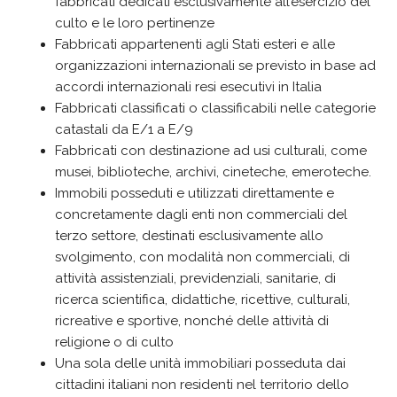
fabbricati dedicati esclusivamente all’esercizio del
culto e le loro pertinenze
Fabbricati appartenenti agli Stati esteri e alle
organizzazioni internazionali se previsto in base ad
accordi internazionali resi esecutivi in Italia
Fabbricati classificati o classificabili nelle categorie
catastali da E/1 a E/9
Fabbricati con destinazione ad usi culturali, come
musei, biblioteche, archivi, cineteche, emeroteche.
Immobili posseduti e utilizzati direttamente e
concretamente dagli enti non commerciali del
terzo settore, destinati esclusivamente allo
svolgimento, con modalità non commerciali, di
attività assistenziali, previdenziali, sanitarie, di
ricerca scientifica, didattiche, ricettive, culturali,
ricreative e sportive, nonché delle attività di
religione o di culto
Una sola delle unità immobiliari posseduta dai
cittadini italiani non residenti nel territorio dello