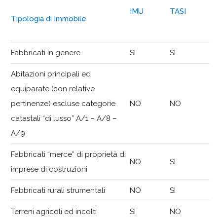
IMU
TASI
Tipologia di Immobile
Fabbricati in genere
SI
SI
Abitazioni principali ed
equiparate (con relative
pertinenze) escluse categorie
NO
NO
catastali “di lusso” A/1 – A/8 –
A/9
Fabbricati “merce” di proprietà di
NO
SI
imprese di costruzioni
Fabbricati rurali strumentali
NO
SI
Terreni agricoli ed incolti
SI
NO