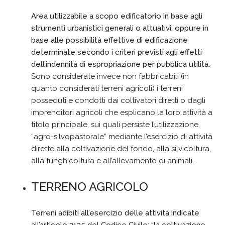
Area utilizzabile a scopo edificatorio in base agli
strumenti urbanistici generali o attuativi, oppure in
base alle possibilità effettive di edificazione
determinate secondo i criteri previsti agli effetti
dell’indennità di espropriazione per pubblica utilità.
Sono considerate invece non fabbricabili (in
quanto considerati terreni agricoli) i terreni
posseduti e condotti dai coltivatori diretti o dagli
imprenditori agricoli che esplicano la loro attività a
titolo principale, sui quali persiste l’utilizzazione
“agro-silvopastorale” mediante l’esercizio di attività
dirette alla coltivazione del fondo, alla silvicoltura,
alla funghicoltura e all’allevamento di animali.
TERRENO AGRICOLO
Terreni adibiti all’esercizio delle attività indicate
all’articolo 2135 del Codice Civile: “la coltivazione