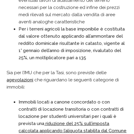
eventuali lavori di adattamento del terreno
necessari per la costruzione ed infine dei prezzi
medi rilevati sul mercato dalla vendita di aree
aventi analoghe caratteristiche
Per i terreni agricoli la base imponibile è costituita
dal valore ottenuto applicando all’ammontare del
reddito dominicale risultante in catasto, vigente al
1° gennaio dell’anno di imposizione, rivalutato del
25%, un moltiplicatore pari a 135
Sia per l’IMU che per la Tasi, sono previste delle
agevolazioni
che riguardano le seguenti categorie di
immobili:
Immobili locati a canone concordato o con
contratti di locazione transitoria o con contratti di
locazione per studenti universitari per i quali è
prevista una
riduzione del 25% sull’imposta
calcolata applicando l’aliquota stabilita dal Comune