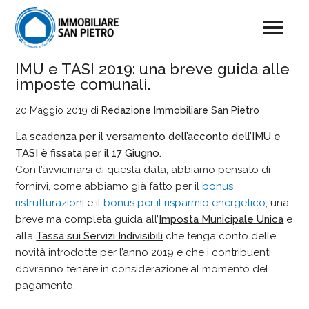
IMU e TASI 2019: una breve guida alle
imposte comunali.
20 Maggio 2019
di
Redazione Immobiliare San Pietro
La scadenza per il versamento dell’acconto dell’IMU e
TASI è fissata per il 17 Giugno.
Con l’avvicinarsi di questa data, abbiamo pensato di
fornirvi, come abbiamo già fatto per il
bonus
ristrutturazioni
e il
bonus per il risparmio energetico
, una
breve ma completa guida all’
Imposta Municipale Unica
e
alla
Tassa sui Servizi Indivisibili
che tenga conto delle
novità introdotte per l’anno 2019 e che i contribuenti
dovranno tenere in considerazione al momento del
pagamento.