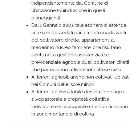
indipendentemente dal Comune di
ubicazione (quindi anche in quelli
pianeggianti)
Dal 1 Gennaio 2019, tale esonero si estende
ai terreni posseduti dai familiari coadiuvanti
del coltivatore diretto, appartenenti al
medesimo nucleo familiare, che risultano
iscritti nella gestione assistenziale e
previdenziale agricola quali coltivatori diretti
che partecipano attivamente all’esercizio
Ai terreni agricoli, anche non coltivati, ubicati
nei Comuni delle isole minori
Ai terreni ad immutabile destinazione agro-
silvopastorale a proprietà collettiva
indivisibile e inusucapibile che non ricadano
in zone montane o di collina