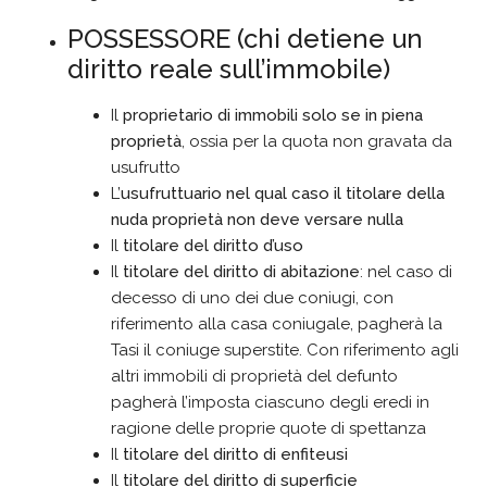
POSSESSORE (chi detiene un
diritto reale sull’immobile)
Il
proprietario di immobili solo se in piena
proprietà
, ossia per la quota non gravata da
usufrutto
L’
usufruttuario nel qual caso il titolare della
nuda proprietà non deve versare nulla
Il
titolare del diritto d’uso
Il
titolare del diritto di abitazione
: nel caso di
decesso di uno dei due coniugi, con
riferimento alla casa coniugale, pagherà la
Tasi il coniuge superstite. Con riferimento agli
altri immobili di proprietà del defunto
pagherà l’imposta ciascuno degli eredi in
ragione delle proprie quote di spettanza
Il
titolare del diritto di enfiteusi
Il
titolare del diritto di superficie