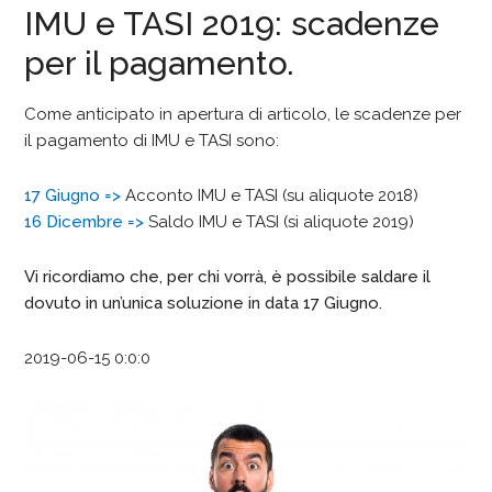
IMU e TASI 2019: scadenze
per il pagamento.
Come anticipato in apertura di articolo, le scadenze per
il pagamento di IMU e TASI sono:
17 Giugno =>
Acconto IMU e TASI (su aliquote 2018)
16 Dicembre =>
Saldo IMU e TASI (si aliquote 2019)
Vi ricordiamo che, per chi vorrà, è possibile saldare il
dovuto in un’unica soluzione in data 17 Giugno.
2019-06-15 0:0:0