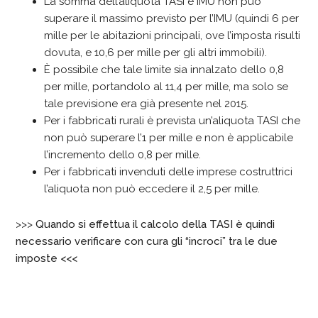
La somma dell’aliquota TASI e IMU non può
superare il massimo previsto per l’IMU (quindi 6 per
mille per le abitazioni principali, ove l’imposta risulti
dovuta, e 10,6 per mille per gli altri immobili).
È possibile che tale limite sia innalzato dello 0,8
per mille, portandolo al 11,4 per mille, ma solo se
tale previsione era già presente nel 2015.
Per i fabbricati rurali è prevista un’aliquota TASI che
non può superare l’1 per mille e non è applicabile
l’incremento dello 0,8 per mille.
Per i fabbricati invenduti delle imprese costruttrici
l’aliquota non può eccedere il 2,5 per mille.
>>>
Quando si effettua il calcolo della TASI è quindi
necessario verificare con cura gli “incroci” tra le due
imposte <<<