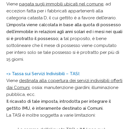
Viene
pagata sugli immobili ubicati nel comune
, ad
eccezion fatta per i fabbricati appartenenti alla
categoria catasta D, il cui gettito è a favore dell’erario.
L’imposta viene calcolata in base alla quota di possesso
dell’immobile in relazioni agli anni solari ed i mesi nei quali
si è protratto il possesso; a
tal proposito, è bene
sottolineare che il mese di possesso viene computato
per intero solo se tale possesso si è protratto per più di
15 giorni.
=> Tassa sui Servizi Indivisibili – TASI:
Viene
destinata alla copertura dei servizi indivisibili offerti
dai Comuni
, ossia: manutenzione giardini, illuminazione
pubblica, ecc.
Il ricavato di tale imposta, introdotta per integrare il
gettito IMU, è interamente destinato ai Comuni.
La TASI è inoltre soggetta a varie limitazioni: