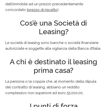
dell’immobile ad un prezzo precedentemente
concordato
(prezzo di riscatto
).
Cos’è
una Società
di
Leasing?
Le società di leasing sono banche o società finanziarie
autorizzate e soggette alla vigilanza della Banca d’Italia.
A chi è
destinato il leasing
prima casa?
La persona o la coppia che, al momento della stipula
del contratto di leasing, abbiano un reddito
complessivo non superiore ad euro 55.000,00.
I punti di forza