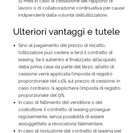
12 mesi in caso di cessazione del rapporto di
lavoro o di collaborazione continuativa per cause
indipendenti dalla volontà dell’utilizzatore.
Ulteriori vantaggi e tutele
Sino al pagamento del prezzo di riscatto,
l’utilizzatore può cedere a terzi il contratto di
leasing. Se il subentro è finalizzato all’acquisto
della prima casa da parte del terzo, all’atto di
cessione verrà applicata l’imposta di registro
proporzionale del 1,5% sul prezzo di cessione; in
caso contrario, si applicherà l’imposta di registro
proporzionale del 9%.
In caso di fallimento del venditore o del
costruttore, il contratto di leasing prosegue
regolarmente, senza possibilità di essere
assoggettato a revocatoria fallimentare.
In caso di risoluzione del contratto di leasing per