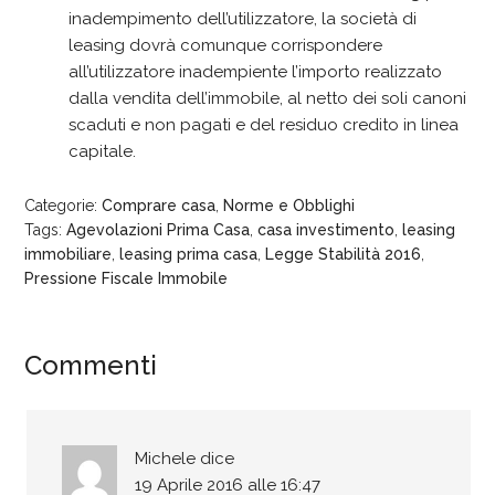
inadempimento dell’utilizzatore, la società di
leasing dovrà comunque corrispondere
all’utilizzatore inadempiente l’importo realizzato
dalla vendita dell’immobile, al netto dei soli canoni
scaduti e non pagati e del residuo credito in linea
capitale.
Categorie:
Comprare casa
,
Norme e Obblighi
Tags:
Agevolazioni Prima Casa
,
casa investimento
,
leasing
immobiliare
,
leasing prima casa
,
Legge Stabilità 2016
,
Pressione Fiscale Immobile
Commenti
Michele
dice
19 Aprile 2016 alle 16:47