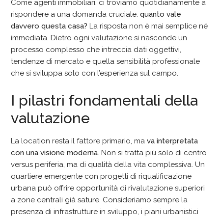
Come agenti immobiliari, ci troviamo quotidianamente a
rispondere a una domanda cruciale:
quanto vale
davvero questa casa?
La risposta non è mai semplice né
immediata. Dietro ogni valutazione si nasconde un
processo complesso che intreccia dati oggettivi,
tendenze di mercato e quella sensibilità professionale
che si sviluppa solo con l’esperienza sul campo.
I pilastri fondamentali della
valutazione
La location resta il fattore primario, ma
va interpretata
con una visione moderna
. Non si tratta più solo di centro
versus periferia, ma di qualità della vita complessiva. Un
quartiere emergente con progetti di riqualificazione
urbana può offrire opportunità di rivalutazione superiori
a zone centrali già sature. Consideriamo sempre la
presenza di infrastrutture in sviluppo, i piani urbanistici