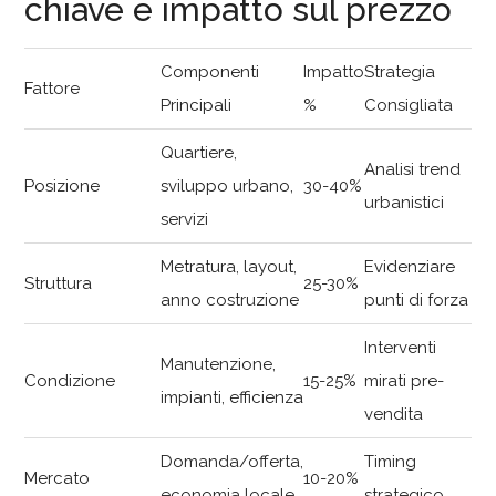
chiave e impatto sul prezzo
Componenti
Impatto
Strategia
Fattore
Principali
%
Consigliata
Quartiere,
Analisi trend
Posizione
sviluppo urbano,
30-40%
urbanistici
servizi
Metratura, layout,
Evidenziare
Struttura
25-30%
anno costruzione
punti di forza
Interventi
Manutenzione,
Condizione
15-25%
mirati pre-
impianti, efficienza
vendita
Domanda/offerta,
Timing
Mercato
10-20%
economia locale
strategico