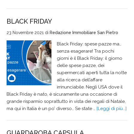
BLACK FRIDAY
23 Novembre 2021
di
Redazione Immobiliare San Pietro
Black Friday: spese pazze ma…
senza esagerare! Tra pochi
giorni è il Black Friday: il giorno
delle spese pazze, dei
supermercati aperti tutta la notte
alla ricerca dell’affare
irrinunciabile. Negli USA dove il
Black Friday è nato, è sicuramente una occasione di
grande risparmio soprattutto in vista dei regali di Natale,
ma qui in Italia è un po’ diverso… Se state …
[Leggi di più...]
GUARDAROBA CAPSULA