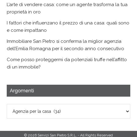
L’arte di vendere casa: come un agente trasforma la tua
proprietà in oro
I fattori che influenzano il prezzo di una casa: quali sono
e come impattano
Immobiliare San Pietro si conferma la miglior agenzia
dell’Emilia Romagna per il secondo anno consecutivo
Come posso proteggermi da potenziali truffe nell’affitto
di un immobile?
Argomenti
Argomenti
© 2026 Servizi San Pietro S.R.L. - All Rights Reserved