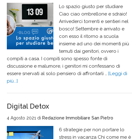
Lo spazio giusto per studiare
Ciao ciao ombrellone e sdraio!
Arrivederci torrenti e sentieri nel
bosco! Settembre è arrivato e
con esso il ritorno a scuola
insieme ad uno dei momenti più
temuti dai genitori, ovvero i
compiti a casa. I compiti sono spesso fonte di
discussione e malumore, i genitori mi confessano di
essere snervati al solo pensiero di affrontarli …
[Leggi di
più...]
Digital Detox
4 Agosto 2021
di
Redazione Immobiliare San Pietro
6 strategie per non portare lo
stress in vacanza Chi come me è