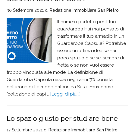
30 Settembre 2021
di
Redazione Immobiliare San Pietro
Il numero perfetto per il tuo
guardaroba Hai mai pensato di
trasformare il tuo armadio in un
Guardaroba Capsula? Potrebbe
essere un'ottima idea se hai
poco spazio o se sei sempre di
fretta o se non vuoi essere
troppo vincolata alle mode. La definizione di
Guardaroba Capsula nasce negli anni ’70 coniata
dall’icona della moda britannica Susie Faux come
"collezione di capi …
[Leggi di più...]
Lo spazio giusto per studiare bene
17 Settembre 2021
di
Redazione Immobiliare San Pietro