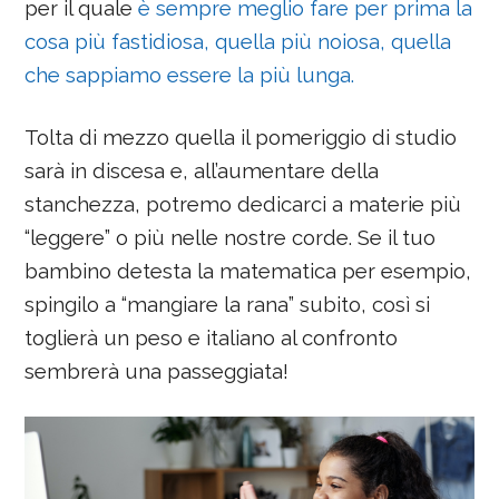
per il quale
è sempre meglio fare per prima la
cosa più fastidiosa, quella più noiosa, quella
che sappiamo essere la più lunga.
Tolta di mezzo quella il pomeriggio di studio
sarà in discesa e, all’aumentare della
stanchezza, potremo dedicarci a materie più
“leggere” o più nelle nostre corde.
Se il tuo
bambino detesta la matematica per esempio,
spingilo a “mangiare la rana” subito, così si
toglierà un peso e italiano al confronto
sembrerà una passeggiata!