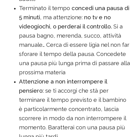
Terminato il tempo
concedi una pausa di
5 minuti
, ma attenzione:
no tv e no
videogiochi, o perderai il controllo.
Si a
pausa bagno, merenda, succo, attività
manuale… Cerca di essere ligia nel non far
sforare il tempo della pausa. Concedete
una pausa più lunga prima di passare alla
prossima materia
Attenzione a non interrompere il
pensiero:
se ti accorgi che stà per
terminare il tempo previsto e il bambino
è particolarmente concentrato, lascia
scorrere in modo da non interrompere il
momento. Baratterai con una pausa più
lunga più tardi.