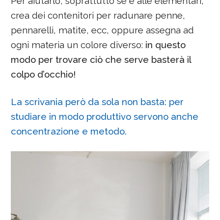
Per aiutarlo, soprattutto se è alle elementari,
crea dei contenitori per radunare penne,
pennarelli, matite, ecc, oppure assegna ad
ogni materia un colore diverso:
in questo
modo per trovare ciò che serve basterà il
colpo d’occhio!
La scrivania però da sola non basta: per
studiare in modo produttivo servono anche
concentrazione e metodo.