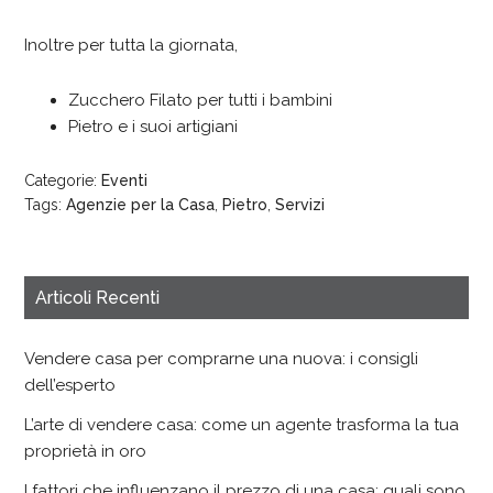
Inoltre per tutta la giornata,
Zucchero Filato per tutti i bambini
Pietro e i suoi artigiani
Categorie:
Eventi
Tags:
Agenzie per la Casa
,
Pietro
,
Servizi
Articoli Recenti
Vendere casa per comprarne una nuova: i consigli
dell’esperto
L’arte di vendere casa: come un agente trasforma la tua
proprietà in oro
I fattori che influenzano il prezzo di una casa: quali sono