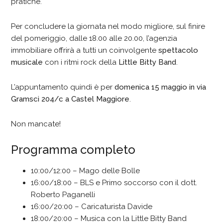
pratiche.
Per concludere la giornata nel modo migliore, sul finire
del pomeriggio, dalle 18.00 alle 20.00, l’agenzia
immobiliare offrirà a tutti un coinvolgente
spettacolo
musicale
con i ritmi rock della
Little Bitty Band
.
L’appuntamento quindi è per
domenica 15 maggio in via
Gramsci 204/c a Castel Maggiore
.
Non mancate!
Programma completo
10:00/12:00 – Mago delle Bolle
16:00/18:00 – BLS e Primo soccorso con il dott.
Roberto Paganelli
16:00/20:00 – Caricaturista Davide
18:00/20:00 – Musica con la Little Bitty Band