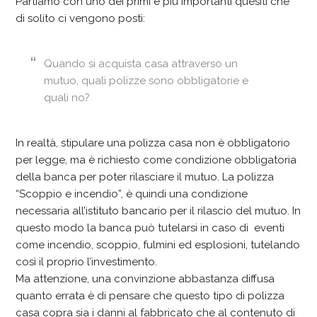
Partiamo con uno dei primi e più importanti quesiti che
di solito ci vengono posti:
Quando si acquista casa attraverso un
mutuo, quali polizze sono obbligatorie e
quali no?
In realtà, stipulare una polizza casa non è obbligatorio
per legge, ma è richiesto come condizione obbligatoria
della banca per poter rilasciare il mutuo. La polizza
“Scoppio e incendio”, è quindi una condizione
necessaria all’istituto bancario per il rilascio del mutuo. In
questo modo la banca può tutelarsi in caso di eventi
come incendio, scoppio, fulmini ed esplosioni, tutelando
così il proprio l’investimento.
Ma attenzione, una convinzione abbastanza diffusa
quanto errata è di pensare che questo tipo di polizza
casa copra sia i danni al fabbricato che al contenuto di