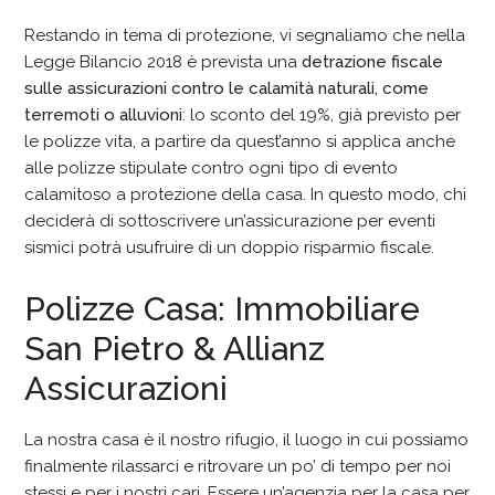
Restando in tema di protezione, vi segnaliamo che nella
Legge Bilancio 2018 è prevista una
detrazione fiscale
sulle assicurazioni contro le calamità naturali, come
terremoti o alluvioni
: lo sconto del 19%, già previsto per
le polizze vita, a partire da quest’anno si applica anche
alle polizze stipulate contro ogni tipo di evento
calamitoso a protezione della casa. In questo modo, chi
deciderà di sottoscrivere un’assicurazione per eventi
sismici potrà usufruire di un doppio risparmio fiscale.
Polizze Casa: Immobiliare
San Pietro & Allianz
Assicurazioni
La nostra casa è il nostro rifugio, il luogo in cui possiamo
finalmente rilassarci e ritrovare un po’ di tempo per noi
stessi e per i nostri cari. Essere un’agenzia per la casa per