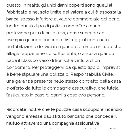
questo. In realtà,
gli unici danni coperti sono quelli al
fabbricato e nel solo limite del valore a cui è esposta la
banca
, spesso inferiore al valore commerciale del bene.
Inoltre questo tipo di polizza non offre alcuna
protezione per i danni a terzi, come succede ad
esempio quando l’incendio distrugge il contenuto
dell’abitazione dei vicini o quando si rompe un tubo che
allaga l’appartamento sottostante, o ancora quando
cade il classico vaso di fiori sulla vettura di un
condomino. Per proteggervi da questo tipo di imprevisti,
è bene stipulare una polizza di Responsabilità Civile,
una garanzia presente nello stesso contratto della casa
e offerto da tutte le compagnie assicurative, che tutela
l’assicurato in caso di danni a cose e/o persone.
Ricordate inoltre che le polizze casa scoppio e incendio
vengono emesse dall’istituto bancario che concede il
mutuo attraverso una compagnia assicurativa