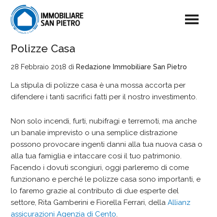
Polizze Casa
28 Febbraio 2018
di
Redazione Immobiliare San Pietro
La stipula di polizze casa è una mossa accorta per
difendere i tanti sacrifici fatti per il nostro investimento.
Non solo incendi, furti, nubifragi e terremoti, ma anche
un banale imprevisto o una semplice distrazione
possono provocare ingenti danni alla tua nuova casa o
alla tua famiglia e intaccare cosi il tuo patrimonio.
Facendo i dovuti scongiuri, oggi parleremo di come
funzionano e perché le polizze casa sono importanti, e
lo faremo grazie al contributo di due esperte del
settore, Rita Gamberini e Fiorella Ferrari, della
Allianz
assicurazioni Agenzia di Cento
.