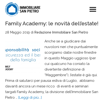
Family Academy: le novità dell’estate!
28 Maggio 2019
di
Redazione Immobiliare San Pietro
Anche se a giudicare dai
nuvoloni neri che puntualmente
scorgiamo dalle nostre finestre
in questo Maggio uggioso (per
cui qualcuno ha coniato la
divertente definizione di
“Maggembre”), l’estate è già qui.
Prima di salutarci per pausa estiva di Luglio, abbiamo
davanti ancora un mese ricco di eventi e seminari
targati Family Academy, la divisione dell’Immobiliare San
Pietro …
[Leggi di più...]