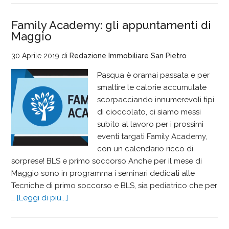
Family Academy: gli appuntamenti di
Maggio
30 Aprile 2019
di
Redazione Immobiliare San Pietro
Pasqua è oramai passata e per
smaltire le calorie accumulate
scorpacciando innumerevoli tipi
di cioccolato, ci siamo messi
subito al lavoro per i prossimi
eventi targati Family Academy,
con un calendario ricco di
sorprese! BLS e primo soccorso Anche per il mese di
Maggio sono in programma i seminari dedicati alle
Tecniche di primo soccorso e BLS, sia pediatrico che per
…
[Leggi di più...]