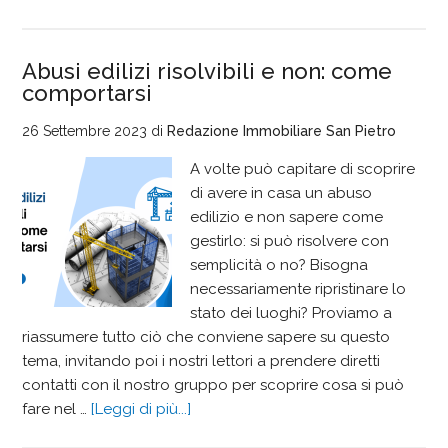
Abusi edilizi risolvibili e non: come
comportarsi
26 Settembre 2023
di
Redazione Immobiliare San Pietro
A volte può capitare di scoprire
di avere in casa un abuso
edilizio e non sapere come
gestirlo: si può risolvere con
semplicità o no? Bisogna
necessariamente ripristinare lo
stato dei luoghi? Proviamo a
riassumere tutto ciò che conviene sapere su questo
tema, invitando poi i nostri lettori a prendere diretti
contatti con il nostro gruppo per scoprire cosa si può
fare nel …
[Leggi di più...]