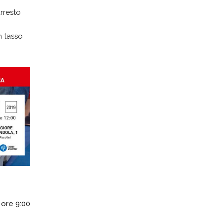
rresto
n tasso
 ore 9:00