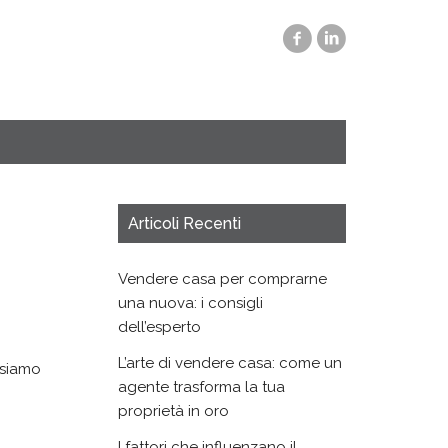
Articoli Recenti
Vendere casa per comprarne
una nuova: i consigli
dell’esperto
L’arte di vendere casa: come un
 siamo
agente trasforma la tua
proprietà in oro
I fattori che influenzano il