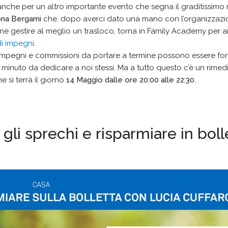
anche per un altro importante evento che segna il graditissimo r
ona Bergami
che, dopo averci dato una mano con l’organizzazi
ome gestire al meglio un trasloco, torna in Family Academy per ai
di impegni
.
mpegni e commissioni da portare a termine possono essere fon
n minuto da dedicare a noi stessi. Ma a tutto questo c’è un rimed
 si terrà il giorno
14 Maggio dalle ore 20:00 alle 22:30
.
li sprechi e risparmiare in boll