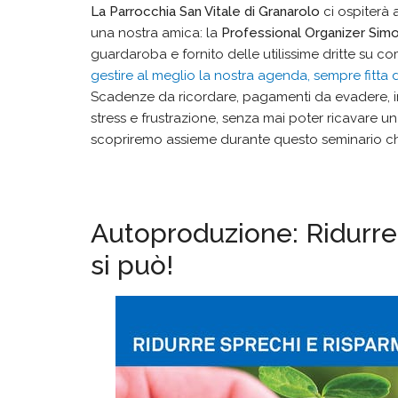
La Parrocchia San Vitale di Granarolo
ci ospiterà 
una nostra amica: la
Professional Organizer Sim
guardaroba e fornito delle utilissime dritte su c
gestire al meglio la nostra agenda, sempre fitta 
Scadenze da ricordare, pagamenti da evadere, i
stress e frustrazione, senza mai poter ricavare u
scopriremo assieme durante questo seminario che
Autoproduzione: Ridurre g
si può!