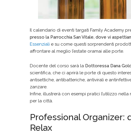
Il calendario di eventi targati Family Academy pr
presso la Parrocchia San Vitale, dove vi aspettia
Essenziali
e su come questi sorprendenti prodotti c
affrontare al meglio l’estate oramai alle porte.
Docente del corso sarà la
Dottoressa Dana Gold
scientifica, che ci aprirà le porte di questo inte
antisettiche, antibatteriche, antivirali e antinfetti
zanzare.
Infine, illustrerà con esempi pratici l’utilizzo nella
per la città.
Professional Organizer: q
Relax