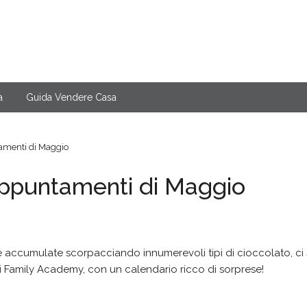
a
Guida Vendere Casa
amenti di Maggio
appuntamenti di Maggio
e accumulate scorpacciando innumerevoli tipi di cioccolato, ci
ati Family Academy, con un calendario ricco di sorprese!