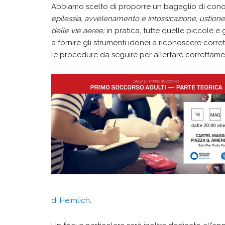
Abbiamo scelto di proporre un bagaglio di conos
epilessia, avvelenamento e intossicazione, ustione, 
delle vie aeree;
in pratica, tutte quelle piccole 
a fornire gli strumenti idonei a riconoscere corre
le procedure da seguire per allertare correttame
di Heimlich
.