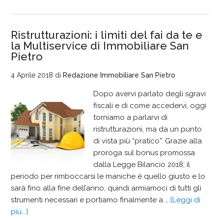
Ristrutturazioni: i limiti del fai da te e
la Multiservice di Immobiliare San
Pietro
4 Aprile 2018
di
Redazione Immobiliare San Pietro
Dopo avervi parlato degli sgravi
fiscali e di come accedervi, oggi
torniamo a parlarvi di
ristrutturazioni, ma da un punto
di vista più “pratico”. Grazie alla
proroga sul bonus promossa
dalla Legge Bilancio 2018, il
periodo per rimboccarsi le maniche è quello giusto e lo
sarà fino alla fine dell’anno, quindi armiamoci di tutti gli
strumenti necessari e portiamo finalmente a …
[Leggi di
più...]