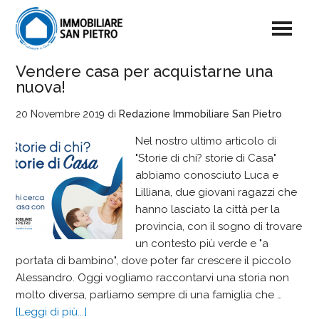
Vendere casa per acquistarne una
nuova!
20 Novembre 2019
di
Redazione Immobiliare San Pietro
Nel nostro ultimo articolo di
"Storie di chi? storie di Casa"
abbiamo conosciuto Luca e
Lilliana, due giovani ragazzi che
hanno lasciato la città per la
provincia, con il sogno di trovare
un contesto più verde e "a
portata di bambino", dove poter far crescere il piccolo
Alessandro. Oggi vogliamo raccontarvi una storia non
molto diversa, parliamo sempre di una famiglia che …
[Leggi di più...]