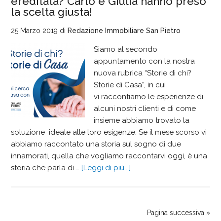
ereditata? Carlo e Giulia hanno preso
la scelta giusta!
25 Marzo 2019
di
Redazione Immobiliare San Pietro
Siamo al secondo
appuntamento con la nostra
nuova rubrica “Storie di chi?
Storie di Casa”, in cui
vi raccontiamo le esperienze di
alcuni nostri clienti e di come
insieme abbiamo trovato la
soluzione ideale alle loro esigenze. Se il mese scorso vi
abbiamo raccontato una storia sul sogno di due
innamorati, quella che vogliamo raccontarvi oggi, è una
storia che parla di …
[Leggi di più...]
Pagina successiva »