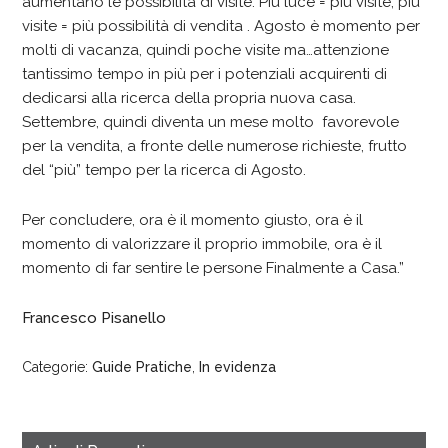
aumentano le possibilità di visite. Più luce = più visite, più
visite = più possibilità di vendita . Agosto è momento per
molti di vacanza, quindi poche visite ma…attenzione
tantissimo tempo in più per i potenziali acquirenti di
dedicarsi alla ricerca della propria nuova casa.
Settembre, quindi diventa un mese molto favorevole
per la vendita, a fronte delle numerose richieste, frutto
del “più” tempo per la ricerca di Agosto.
Per concludere, ora è il momento giusto, ora è il
momento di valorizzare il proprio immobile, ora è il
momento di far sentire le persone Finalmente a Casa.”
Francesco Pisanello
Categorie:
Guide Pratiche
,
In evidenza